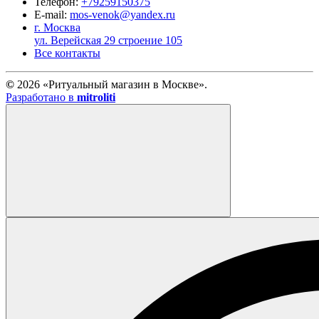
Телефон:
+79259150375
E-mail:
mos-venok@yandex.ru
г. Москва
ул. Верейская 29 строение 105
Все контакты
©
2026 «Ритуальный магазин в Москве».
Разработано в
mitroliti