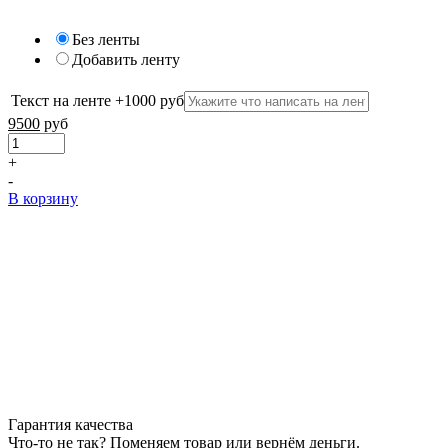
Без ленты
Добавить ленту
Текст на ленте +1000 руб
9500
руб
+
-
В корзину
Гарантия качества
Что-то не так? Поменяем товар или вернём деньги.