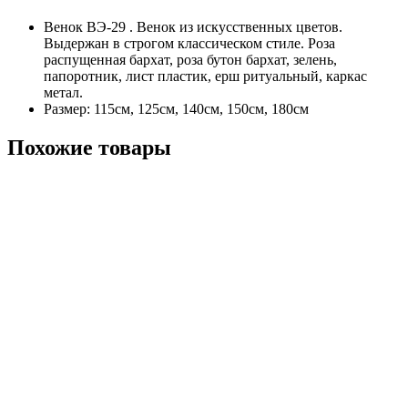
Венок ВЭ-29 . Венок из искусственных цветов.
Выдержан в строгом классическом стиле. Роза
распущенная бархат, роза бутон бархат, зелень,
папоротник, лист пластик, ерш ритуальный, каркас
метал.
Размер: 115см, 125см, 140см, 150см, 180см
Похожие товары