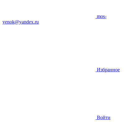
mos-
venok@yandex.ru
Избранное
Войти