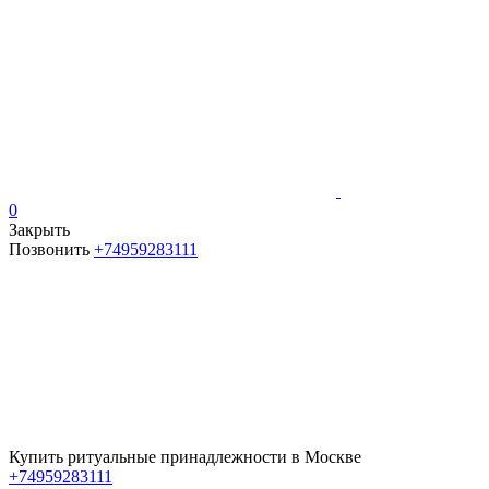
0
Закрыть
Позвонить
+74959283111
Купить ритуальные принадлежности в Москве
+74959283111