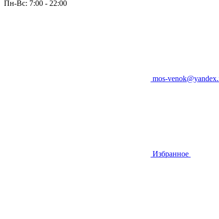
Пн-Вс: 7:00 - 22:00
mos-venok@yandex.
Избранное