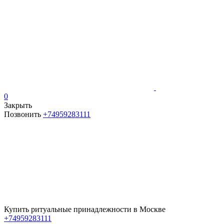
0
Закрыть
Позвонить
+74959283111
Купить ритуальные принадлежности в Москве
+74959283111