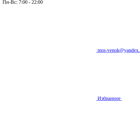
Пн-Вс: 7:00 - 22:00
mos-venok@yandex.
Избранное